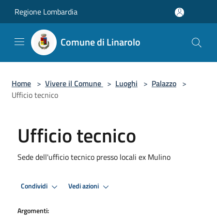
Salta al contenuto principale
Regione Lombardia
Comune di Linarolo
Home
>
Vivere il Comune
>
Luoghi
>
Palazzo
>
Ufficio tecnico
Ufficio tecnico
Sede dell'ufficio tecnico presso locali ex Mulino
Condividi
Vedi azioni
Argomenti: