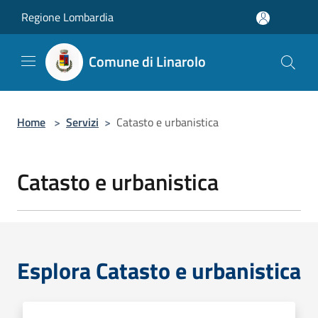
Salta al contenuto principale
Regione Lombardia
Comune di Linarolo
Home
>
Servizi
>
Catasto e urbanistica
Catasto e urbanistica
Esplora Catasto e urbanistica