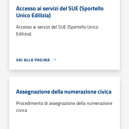
Accesso ai servizi del SUE (Sportello
Unico Edilizia)
Accesso ai servizi del SUE (Sportello Unico
Edilizia)
VAI ALLA PAGINA
Assegnazione della numerazione civica
Procedimento di assegnazione della numerazione
civica