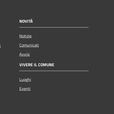
NOVITÀ
Notizie
Comunicati
i
Avvisi
VIVERE IL COMUNE
Luoghi
Eventi