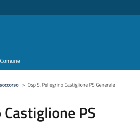
il Comune
 soccorso
>
Osp S. Pellegrino Castiglione PS Generale
o Castiglione PS