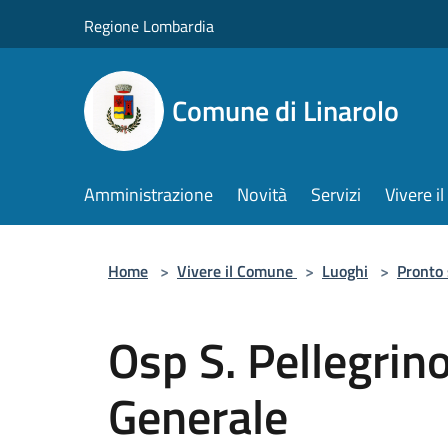
Salta al contenuto principale
Regione Lombardia
Comune di Linarolo
Amministrazione
Novità
Servizi
Vivere 
Home
>
Vivere il Comune
>
Luoghi
>
Pronto
Osp S. Pellegrin
Generale