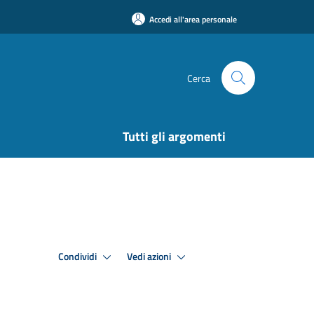
Accedi all'area personale
Cerca
Tutti gli argomenti
Condividi
Vedi azioni