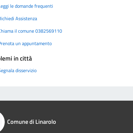
Leggi le domande frequenti
Richiedi Assistenza
Chiama il comune 0382569110
Prenota un appuntamento
lemi in città
Segnala disservizio
Comune di Linarolo