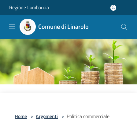
Salta al contenuto principale
Regione Lombardia
Comune di Linarolo
Home
>
Argomenti
>
Politica commerciale