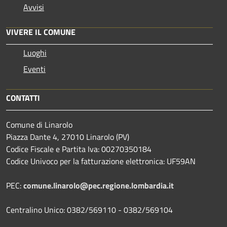
Avvisi
VIVERE IL COMUNE
Luoghi
Eventi
CONTATTI
Comune di Linarolo
Piazza Dante 4, 27010 Linarolo (PV)
Codice Fiscale e Partita Iva: 00270350184
Codice Univoco per la fatturazione elettronica: UF59AN
PEC:
comune.linarolo@pec.regione.lombardia.it
Centralino Unico: 0382/569110 - 0382/569104