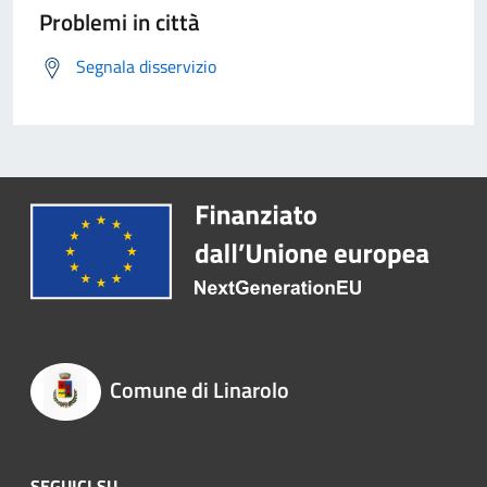
Problemi in città
Segnala disservizio
Comune di Linarolo
SEGUICI SU