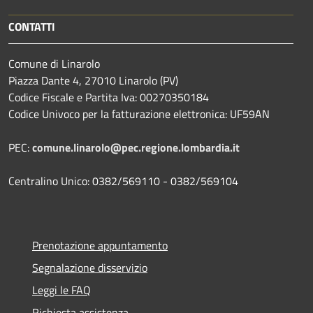
CONTATTI
Comune di Linarolo
Piazza Dante 4, 27010 Linarolo (PV)
Codice Fiscale e Partita Iva: 00270350184
Codice Univoco per la fatturazione elettronica: UF59AN
PEC:
comune.linarolo@pec.regione.lombardia.it
Centralino Unico: 0382/569110 - 0382/569104
Prenotazione appuntamento
Segnalazione disservizio
Leggi le FAQ
Richiesta assistenza