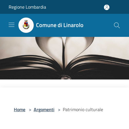
Salta al contenuto principale
Regione Lombardia
Comune di Linarolo
Home
>
Argomenti
>
Patrimonio culturale