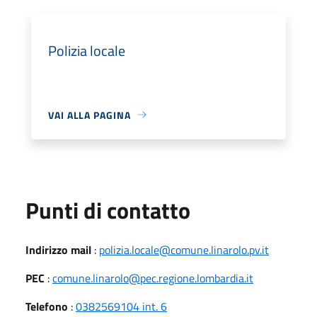
Polizia locale
VAI ALLA PAGINA
Punti di contatto
Indirizzo mail
:
polizia.locale@comune.linarolo.pv.it
PEC
:
comune.linarolo@pec.regione.lombardia.it
Telefono
:
0382569104 int. 6