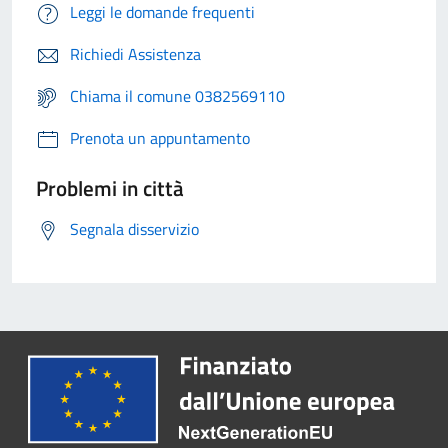
Leggi le domande frequenti
Richiedi Assistenza
Chiama il comune 0382569110
Prenota un appuntamento
Problemi in città
Segnala disservizio