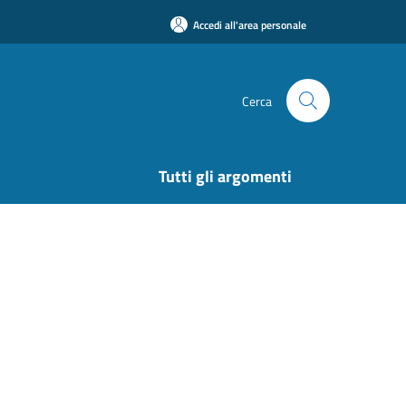
Accedi all'area personale
Cerca
Tutti gli argomenti