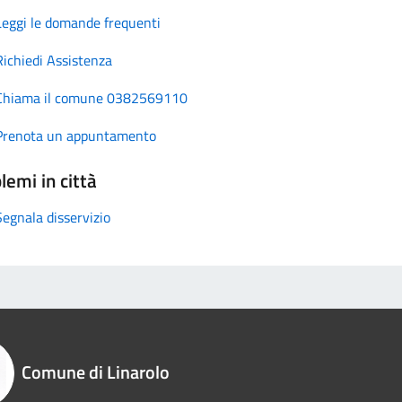
Leggi le domande frequenti
Richiedi Assistenza
Chiama il comune 0382569110
Prenota un appuntamento
lemi in città
Segnala disservizio
Comune di Linarolo