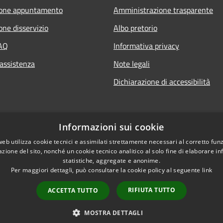
ione appuntamento
Amministrazione trasparente
one disservizio
Albo pretorio
FAQ
Informativa privacy
 assistenza
Note legali
Dichiarazione di accessibilità
Informazioni sui cookie
web utilizza cookie tecnici e assimilati strettamente necessari al corretto fu
azione del sito, nonché un cookie tecnico analitico al solo fine di elaborare i
statistiche, aggregate e anonime.
Per maggiori dettagli, può consultare la cookie policy al seguente
link
RIFIUTA TUTTO
ACCETTA TUTTO
l sito
Copyright © 2026 • Comune d
MOSTRA DETTAGLI