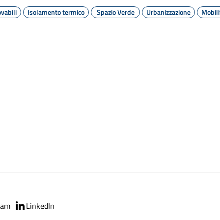
vabili
Isolamento termico
Spazio Verde
Urbanizzazione
Mobili
ram
LinkedIn