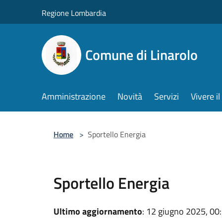
Salta al contenuto principale
Regione Lombardia
Comune di Linarolo
Amministrazione
Novità
Servizi
Vivere 
Home
>
Sportello Energia
Sportello Energia
Ultimo aggiornamento
: 12 giugno 2025, 00