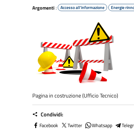
Argomenti
:
Accesso all'informazione
Energie rinno
Pagina in costruzione (Ufficio Tecnico)
Condividi:
Facebook
Twitter
Whatsapp
Teleg