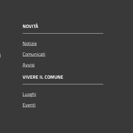
NOVITÀ
Notizie
Comunicati
i
Avvisi
VIVERE IL COMUNE
Luoghi
Eventi