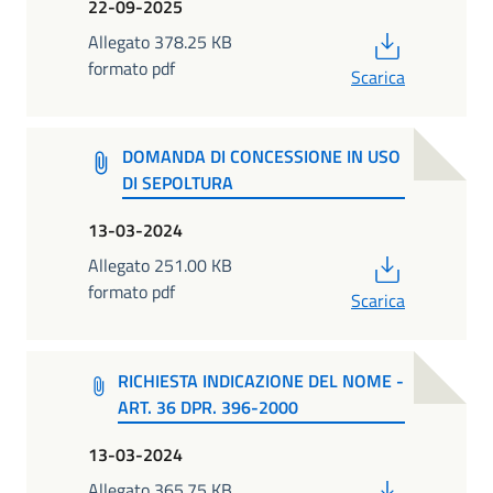
22-09-2025
PDF
Allegato 378.25 KB
formato pdf
Scarica
DOMANDA DI CONCESSIONE IN USO
DI SEPOLTURA
13-03-2024
PDF
Allegato 251.00 KB
formato pdf
Scarica
RICHIESTA INDICAZIONE DEL NOME -
ART. 36 DPR. 396-2000
13-03-2024
PDF
Allegato 365.75 KB