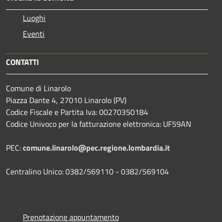
Luoghi
Eventi
CONTATTI
Comune di Linarolo
Piazza Dante 4, 27010 Linarolo (PV)
Codice Fiscale e Partita Iva: 00270350184
Codice Univoco per la fatturazione elettronica: UF59AN
PEC:
comune.linarolo@pec.regione.lombardia.it
Centralino Unico: 0382/569110 - 0382/569104
Prenotazione appuntamento