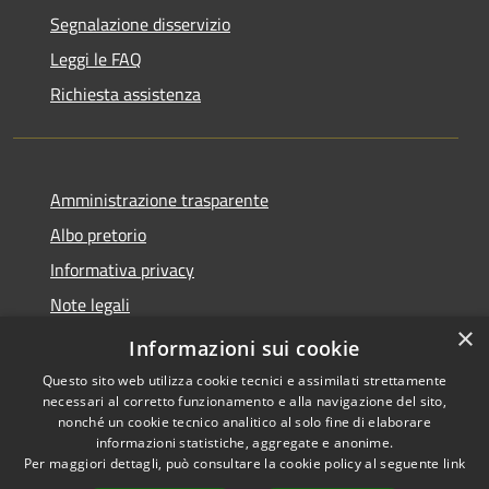
Segnalazione disservizio
Leggi le FAQ
Richiesta assistenza
Amministrazione trasparente
Albo pretorio
Informativa privacy
Note legali
×
Dichiarazione di accessibilità
Informazioni sui cookie
Questo sito web utilizza cookie tecnici e assimilati strettamente
necessari al corretto funzionamento e alla navigazione del sito,
nonché un cookie tecnico analitico al solo fine di elaborare
informazioni statistiche, aggregate e anonime.
RSS
Copyright © 2026 • Comune di
Per maggiori dettagli, può consultare la cookie policy al seguente
link
Accessibilità
Linarolo • Powered by