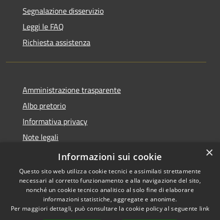
Segnalazione disservizio
Leggi le FAQ
Richiesta assistenza
Amministrazione trasparente
Albo pretorio
Informativa privacy
Note legali
×
Dichiarazione di accessibilità
Informazioni sui cookie
Questo sito web utilizza cookie tecnici e assimilati strettamente
necessari al corretto funzionamento e alla navigazione del sito,
nonché un cookie tecnico analitico al solo fine di elaborare
informazioni statistiche, aggregate e anonime.
RSS
Copyright © 2026 • Comune di
Per maggiori dettagli, può consultare la cookie policy al seguente
link
Accessibilità
Linarolo • Powered by