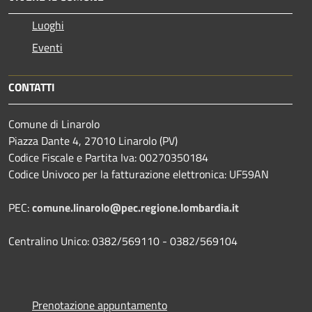
Luoghi
Eventi
CONTATTI
Comune di Linarolo
Piazza Dante 4, 27010 Linarolo (PV)
Codice Fiscale e Partita Iva: 00270350184
Codice Univoco per la fatturazione elettronica: UF59AN
PEC:
comune.linarolo@pec.regione.lombardia.it
Centralino Unico: 0382/569110 - 0382/569104
Prenotazione appuntamento