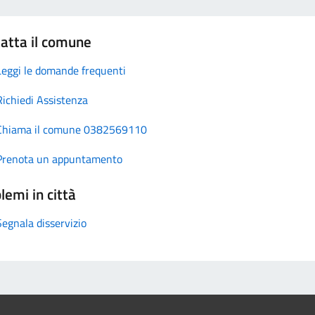
atta il comune
Leggi le domande frequenti
Richiedi Assistenza
Chiama il comune 0382569110
Prenota un appuntamento
lemi in città
Segnala disservizio