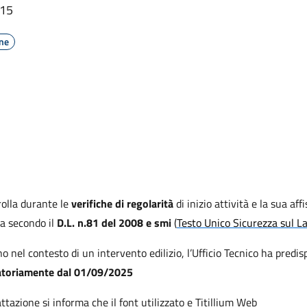
:15
one
rolla durante le
verifiche di regolarità
di inizio attività e la sua af
sia secondo il
D.L. n.81 del 2008 e smi
(
Testo Unico Sicurezza sul L
no nel contesto di un intervento edilizio, l’Ufficio Tecnico ha predi
atoriamente dal 01/09/2025
attazione si informa che il font utilizzato e Titillium Web