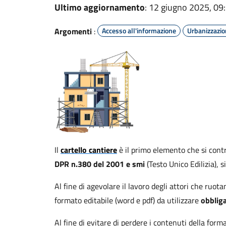
Ultimo aggiornamento
: 12 giugno 2025, 09
Argomenti
:
Accesso all'informazione
Urbanizzazi
Il
cartello cantiere
è il primo elemento che si cont
DPR n.380 del 2001 e smi
(Testo Unico Edilizia), 
Al fine di agevolare il lavoro degli attori che ruota
formato editabile (word e pdf) da utilizzare
obblig
Al fine di evitare di perdere i contenuti della form