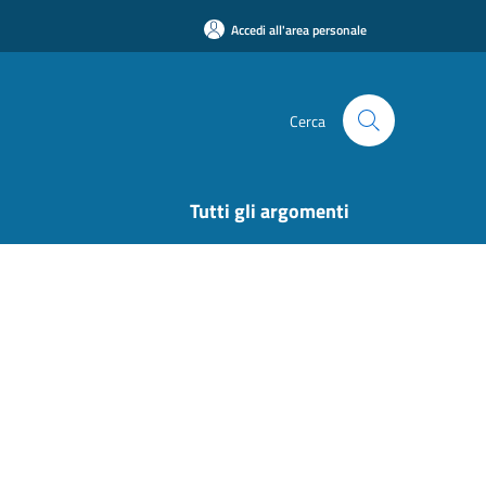
Accedi all'area personale
Cerca
Tutti gli argomenti