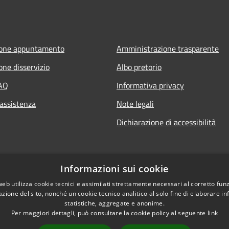
ione appuntamento
Amministrazione trasparente
one disservizio
Albo pretorio
FAQ
Informativa privacy
 assistenza
Note legali
Dichiarazione di accessibilità
Informazioni sui cookie
web utilizza cookie tecnici e assimilati strettamente necessari al corretto fu
azione del sito, nonché un cookie tecnico analitico al solo fine di elaborare i
statistiche, aggregate e anonime.
Per maggiori dettagli, può consultare la cookie policy al seguente
link