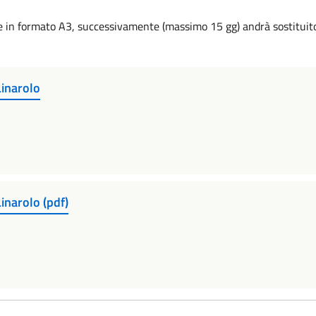
te in formato A3, successivamente (massimo 15 gg) andrà sostitui
Linarolo
inarolo (pdf)