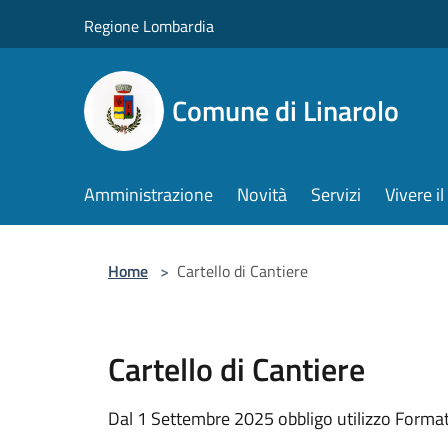
Salta al contenuto principale
Regione Lombardia
Comune di Linarolo
Amministrazione
Novità
Servizi
Vivere 
Home
>
Cartello di Cantiere
Cartello di Cantiere
Dal 1 Settembre 2025 obbligo utilizzo Format