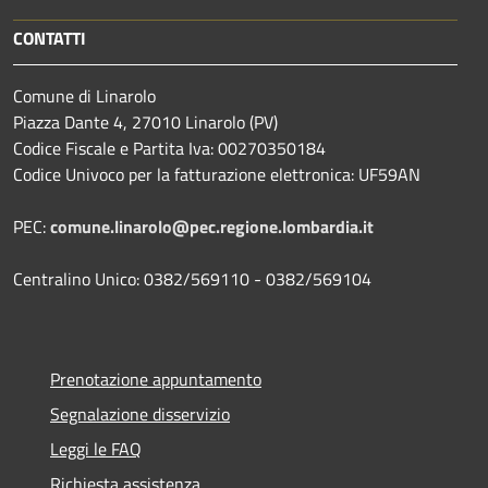
CONTATTI
Comune di Linarolo
Piazza Dante 4, 27010 Linarolo (PV)
Codice Fiscale e Partita Iva: 00270350184
Codice Univoco per la fatturazione elettronica: UF59AN
PEC:
comune.linarolo@pec.regione.lombardia.it
Centralino Unico: 0382/569110 - 0382/569104
Prenotazione appuntamento
Segnalazione disservizio
Leggi le FAQ
Richiesta assistenza