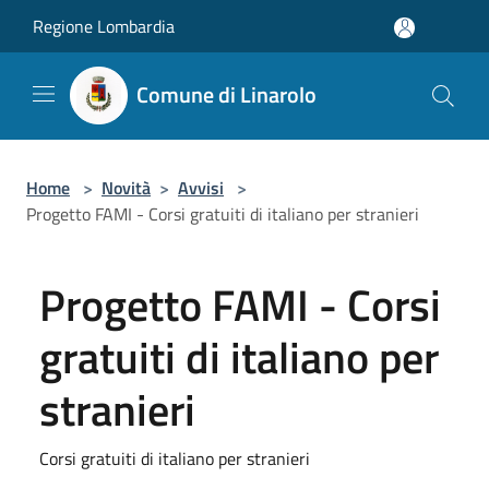
Salta al contenuto principale
Regione Lombardia
Comune di Linarolo
Home
>
Novità
>
Avvisi
>
Progetto FAMI - Corsi gratuiti di italiano per stranieri
Progetto FAMI - Corsi
gratuiti di italiano per
stranieri
Corsi gratuiti di italiano per stranieri