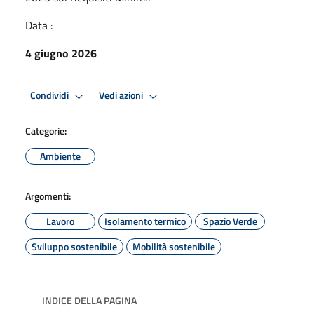
Data :
4 giugno 2026
Condividi
Vedi azioni
Categorie:
Ambiente
Argomenti:
Lavoro
Isolamento termico
Spazio Verde
Sviluppo sostenibile
Mobilità sostenibile
INDICE DELLA PAGINA