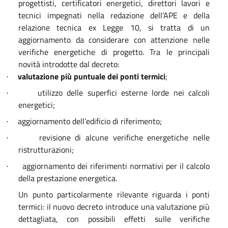
progettisti, certificatori energetici, direttori lavori e
tecnici impegnati nella redazione dell’APE e della
relazione tecnica ex Legge 10, si tratta di un
aggiornamento da considerare con attenzione nelle
verifiche energetiche di progetto. Tra le principali
novità introdotte dal decreto:
valutazione più puntuale dei ponti termici
;
·
utilizzo delle superfici esterne lorde nei calcoli
·
energetici;
aggiornamento dell
’
edificio di riferimento;
·
revisione di alcune verifiche energetiche nelle
·
ristrutturazioni;
aggiornamento dei riferimenti normativi per il calcolo
·
della prestazione energetica.
Un punto particolarmente rilevante riguarda i ponti
termici: il nuovo decreto introduce una valutazione più
dettagliata, con possibili effetti sulle verifiche