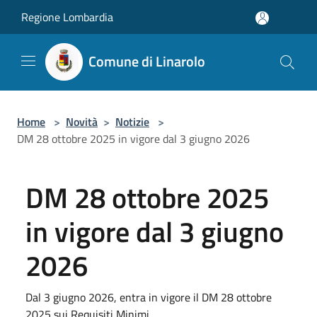
Salta al contenuto principale
Regione Lombardia
Comune di Linarolo
Home
>
Novità
>
Notizie
>
DM 28 ottobre 2025 in vigore dal 3 giugno 2026
DM 28 ottobre 2025
in vigore dal 3 giugno
2026
Dal 3 giugno 2026, entra in vigore il DM 28 ottobre
2025 sui Requisiti Minimi.