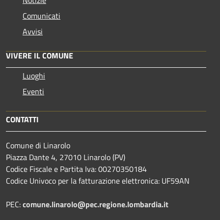
Comunicati
Avvisi
VIVERE IL COMUNE
Luoghi
Eventi
CONTATTI
Comune di Linarolo
Piazza Dante 4, 27010 Linarolo (PV)
Codice Fiscale e Partita Iva: 00270350184
Codice Univoco per la fatturazione elettronica: UF59AN
PEC:
comune.linarolo@pec.regione.lombardia.it