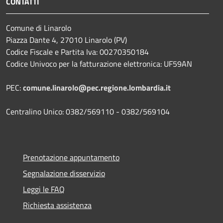
CONTATTI
Comune di Linarolo
Piazza Dante 4, 27010 Linarolo (PV)
Codice Fiscale e Partita Iva: 00270350184
Codice Univoco per la fatturazione elettronica: UF59AN
PEC:
comune.linarolo@pec.regione.lombardia.it
Centralino Unico: 0382/569110 - 0382/569104
Prenotazione appuntamento
Segnalazione disservizio
Leggi le FAQ
Richiesta assistenza