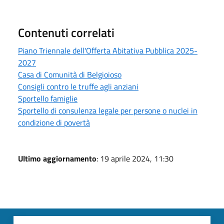
Contenuti correlati
Piano Triennale dell'Offerta Abitativa Pubblica 2025-
2027
Casa di Comunità di Belgioioso
Consigli contro le truffe agli anziani
Sportello famiglie
Sportello di consulenza legale per persone o nuclei in
condizione di povertà
Ultimo aggiornamento
: 19 aprile 2024, 11:30