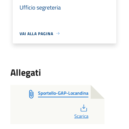
Ufficio segreteria
VAI ALLA PAGINA
Allegati
Sportello-GAP-Locandina
PDF
Scarica