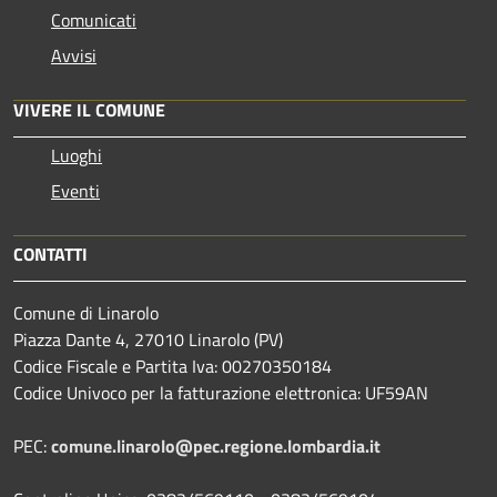
Comunicati
Avvisi
VIVERE IL COMUNE
Luoghi
Eventi
CONTATTI
Comune di Linarolo
Piazza Dante 4, 27010 Linarolo (PV)
Codice Fiscale e Partita Iva: 00270350184
Codice Univoco per la fatturazione elettronica: UF59AN
PEC:
comune.linarolo@pec.regione.lombardia.it