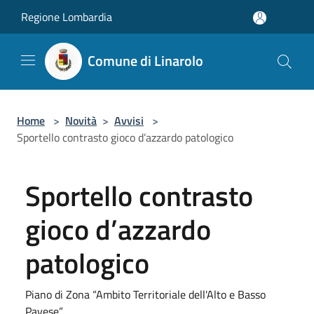
Salta al contenuto principale
Regione Lombardia
Comune di Linarolo
Home
>
Novità
>
Avvisi
>
Sportello contrasto gioco d’azzardo patologico
Sportello contrasto
gioco d’azzardo
patologico
Piano di Zona “Ambito Territoriale dell'Alto e Basso
Pavese”