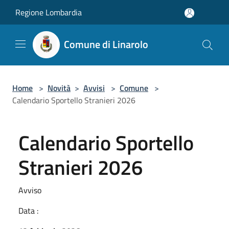
Salta al contenuto principale
Regione Lombardia
Comune di Linarolo
Home
>
Novità
>
Avvisi
>
Comune
>
Calendario Sportello Stranieri 2026
Calendario Sportello
Stranieri 2026
Avviso
Data :