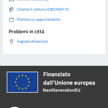
Chiama il comune 0382569110
Prenota un appuntamento
Problemi in città
Segnala disservizio