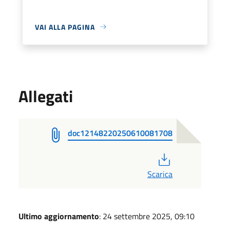
VAI ALLA PAGINA
Allegati
doc12148220250610081708
PDF
Scarica
Ultimo aggiornamento
: 24 settembre 2025, 09:10