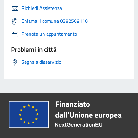
Richiedi Assistenza
Chiama il comune 0382569110
Prenota un appuntamento
Problemi in città
Segnala disservizio