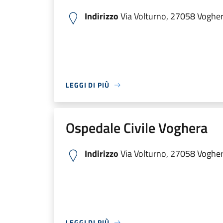
Indirizzo
Via Volturno, 27058 Voghera
LEGGI DI PIÙ
Ospedale Civile Voghera
Indirizzo
Via Volturno, 27058 Voghera
LEGGI DI PIÙ