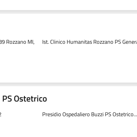
89 Rozzano MI,
Ist. Clinico Humanitas Rozzano PS Genera
 PS Ostetrico
2
Presidio Ospedaliero Buzzi PS Ostetrico..