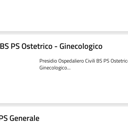
 BS PS Ostetrico - Ginecologico
Presidio Ospedaliero Civili BS PS Ostetric
Ginecologico...
a PS Generale