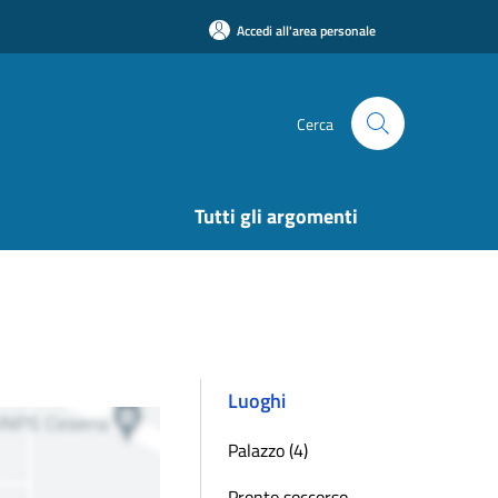
Accedi all'area personale
Cerca
Tutti gli argomenti
Luoghi
Palazzo (4)
Pronto soccorso