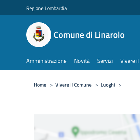
Salta al contenuto principale
Regione Lombardia
Comune di Linarolo
Amministrazione
Novità
Servizi
Vivere 
Home
>
Vivere il Comune
>
Luoghi
>