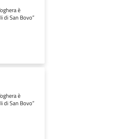
 Voghera è
lli di San Bovo”
 Voghera è
lli di San Bovo”