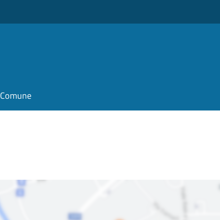
il Comune