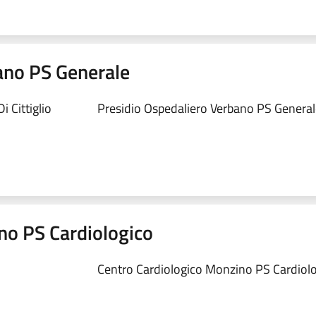
ano PS Generale
 Cittiglio
Presidio Ospedaliero Verbano PS Generale
no PS Cardiologico
Centro Cardiologico Monzino PS Cardiolog