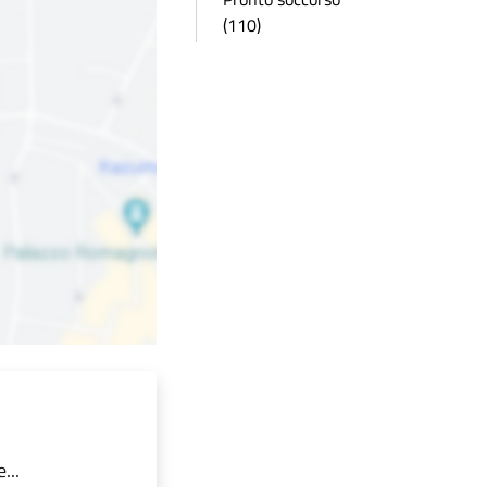
(110)
...