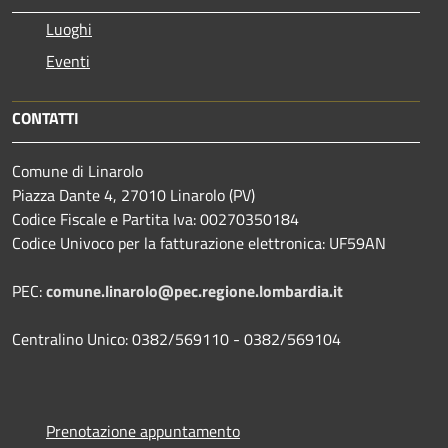
Luoghi
Eventi
CONTATTI
Comune di Linarolo
Piazza Dante 4, 27010 Linarolo (PV)
Codice Fiscale e Partita Iva: 00270350184
Codice Univoco per la fatturazione elettronica: UF59AN
PEC:
comune.linarolo@pec.regione.lombardia.it
Centralino Unico: 0382/569110 - 0382/569104
Prenotazione appuntamento