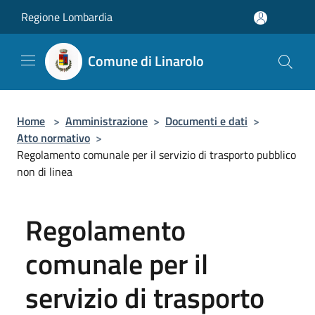
Salta al contenuto principale
Regione Lombardia
Comune di Linarolo
Home
>
Amministrazione
>
Documenti e dati
>
Atto normativo
>
Regolamento comunale per il servizio di trasporto pubblico
non di linea
Regolamento
comunale per il
servizio di trasporto