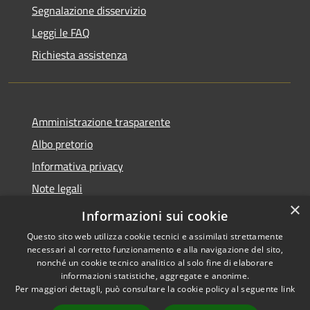
Segnalazione disservizio
Leggi le FAQ
Richiesta assistenza
Amministrazione trasparente
Albo pretorio
Informativa privacy
Note legali
×
Dichiarazione di accessibilità
Informazioni sui cookie
Questo sito web utilizza cookie tecnici e assimilati strettamente
necessari al corretto funzionamento e alla navigazione del sito,
nonché un cookie tecnico analitico al solo fine di elaborare
informazioni statistiche, aggregate e anonime.
RSS
Copyright © 2026 • Comune di
Per maggiori dettagli, può consultare la cookie policy al seguente
link
Accessibilità
Linarolo • Powered by